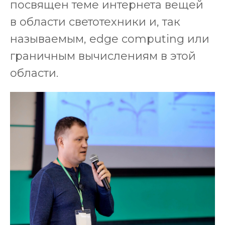
посвящен теме интернета вещей
в области светотехники и, так
называемым, edge computing или
граничным вычислениям в этой
области.